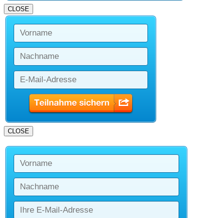
CLOSE
CLOSE