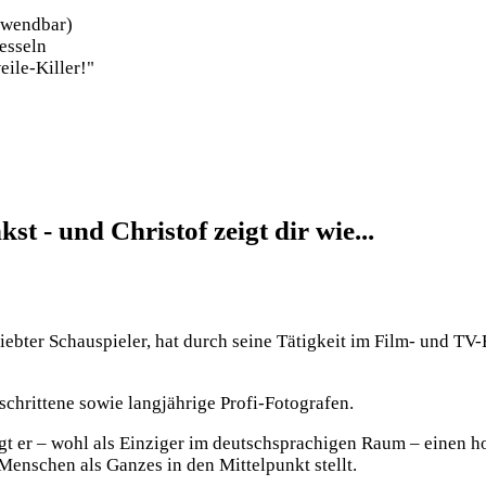
anwendbar)
fesseln
ile-Killer!"
st - und Christof zeigt dir wie...
iebter Schauspieler, hat durch seine Tätigkeit im Film- und TV-
schrittene sowie langjährige Profi-Fotografen.
t er – wohl als Einziger im deutschsprachigen Raum – einen ho
Menschen als Ganzes in den Mittelpunkt stellt.