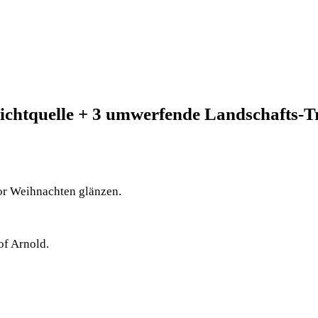
ichtquelle + 3 umwerfende Landschafts-Tri
vor Weihnachten glänzen.
of Arnold.