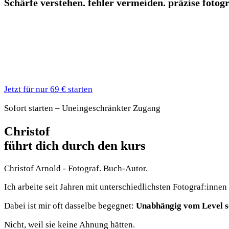
Schärfe verstehen. fehler vermeiden. präzise fotogr
Jetzt für nur 69 € starten
Sofort starten – Uneingeschränkter Zugang
Christof
führt
dich
durch
den kurs
Christof Arnold - Fotograf. Buch-Autor.
Ich arbeite seit Jahren mit unterschiedlichsten Fotograf:innen 
Dabei ist mir oft dasselbe begegnet:
Unabhängig vom Level sc
Nicht, weil sie keine Ahnung hätten.