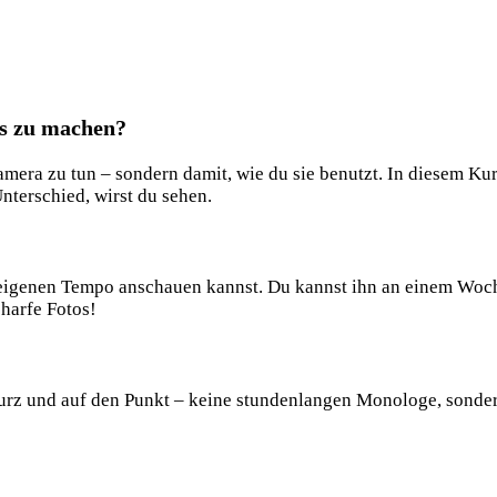
os zu machen?
amera zu tun – sondern damit, wie du sie benutzt. In diesem Kurs
Unterschied, wirst du sehen.
eigenen Tempo anschauen kannst. Du kannst ihn an einem Woche
charfe Fotos!
 kurz und auf den Punkt – keine stundenlangen Monologe, sonde