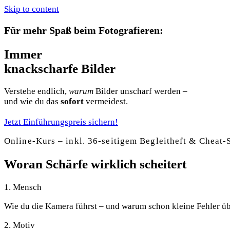
Skip to content
Für mehr Spaß beim Fotografieren:
Immer
knackscharfe
Bilder
Verstehe endlich,
warum
Bilder unscharf werden –
und wie du das
sofort
vermeidest.
Jetzt Einführungspreis sichern!
Online-Kurs – inkl. 36-seitigem Begleitheft & Cheat-
Woran
Schärfe
wirklich scheitert
1. Mensch
Wie du die Kamera führst – und warum schon kleine Fehler üb
2. Motiv