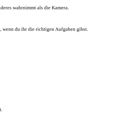
nderes wahrnimmt als die Kamera.
, wenn du ihr die richtigen Aufgaben gibst.
t.