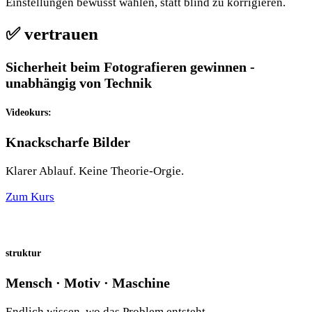
Einstellungen bewusst wählen, statt blind zu korrigieren.
✅
vertrauen
Sicherheit beim Fotografieren gewinnen -
unabhängig von Technik
Videokurs:
Knackscharfe Bilder
Klarer Ablauf. Keine Theorie-Orgie.
Zum Kurs
struktur
Mensch · Motiv · Maschine
Endlich wissen, wo das Problem entsteht.