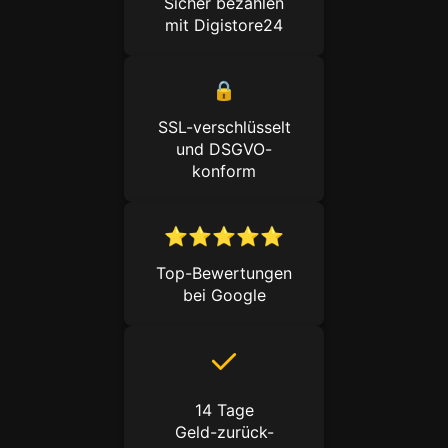
Sicher bezahlen
mit Digistore24
🔒
SSL-verschlüsselt
und DSGVO-
konform
⭐️⭐️⭐️⭐️⭐️
Top-Bewertungen
bei Google
14 Tage
Geld-zurück-