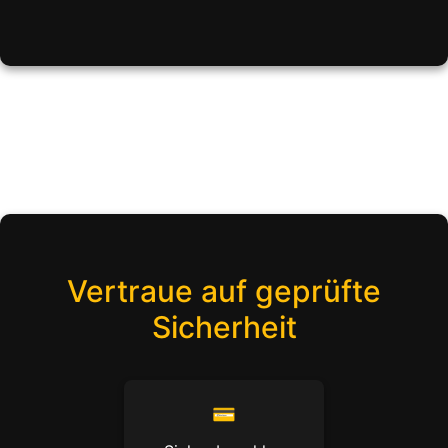
Vertraue auf geprüfte
Sicherheit
💳