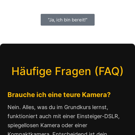
"Ja, ich bin bereit!"
Häufige Fragen (FAQ)
Brauche ich eine teure Kamera?
Nein. Alles, was du im Grundkurs lernst,
funktioniert auch mit einer Einsteiger-DSLR,
spiegellosen Kamera oder einer
Kompaktkamera. Entscheidend ist dein