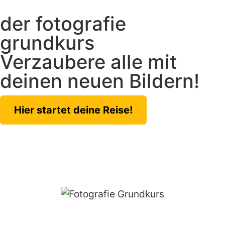
der fotografie
grundkurs
Verzaubere alle mit
deinen neuen Bildern!
Hier startet deine Reise!
Kennst du das? Du gehst voller Vorfreude