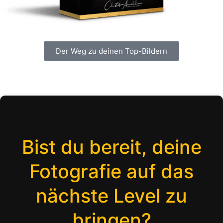
Der Weg zu deinen Top-Bildern
Bist du bereit, deine
Fotografie auf das
nächste Level zu
bringen?