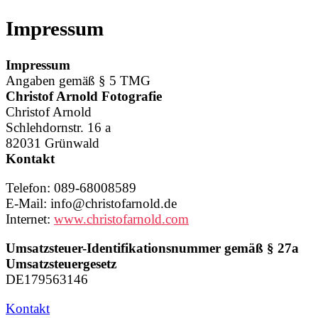
Skip
Impressum
to
content
Impressum
Angaben gemäß § 5 TMG
Christof Arnold Fotografie
Christof Arnold
Schlehdornstr. 16 a
82031 Grünwald
Kontakt
Telefon: 089-68008589
E-Mail: info@christofarnold.de
Internet:
www.christofarnold.com
Umsatzsteuer-Identifikationsnummer gemäß § 27a
Umsatzsteuergesetz
DE179563146
Kontakt