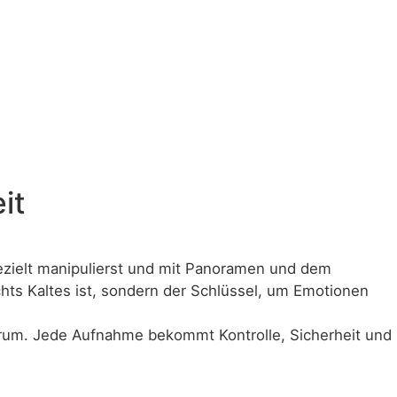
it
 gezielt manipulierst und mit Panoramen und dem
chts Kaltes ist, sondern der Schlüssel, um Emotionen
arum. Jede Aufnahme bekommt Kontrolle, Sicherheit und