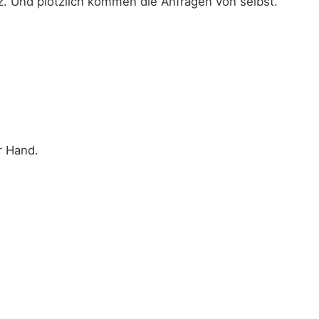
nz. Und plötzlich kommen die Anfragen von selbst.
r Hand.