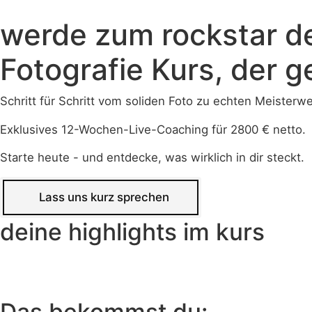
Skip
werde
zum rockstar de
to
content
Fotografie Kurs, der ge
Schritt für Schritt vom soliden Foto zu echten Meisterwe
Exklusives 12-Wochen-Live-Coaching für 2800 € netto.
Starte heute - und entdecke, was wirklich in dir steckt.
Lass uns kurz sprechen
deine
highlights
im kurs
Porträt-Fotografie
Das
bekommst
du: