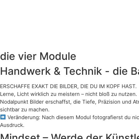
die
vier Module
Handwerk & Technik - die Bas
ERSCHAFFE EXAKT DIE BILDER, DIE DU IM KOPF HAST.
Lerne, Licht wirklich zu meistern – nicht bloß zu nutze
Nodalpunkt Bilder erschaffst, die Tiefe, Präzision und
sichtbar zu machen.
Veränderung: Nach diesem Modul fotografierst du nic
Ausdruck.
Mindset – Werde der Künstler