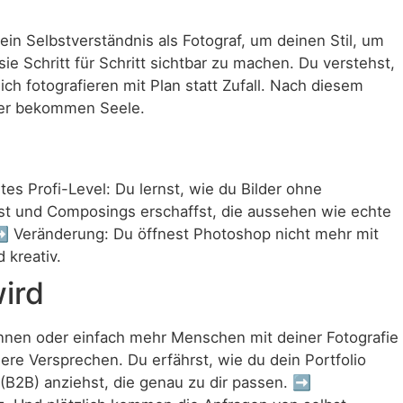
 Selbstverständnis als Fotograf, um deinen Stil, um
ie Schritt für Schritt sichtbar zu machen. Du verstehst,
h fotografieren mit Plan statt Zufall. Nach diesem
lder bekommen Seele.
rofi-Level: Du lernst, wie du Bilder ohne
erst und Composings erschaffst, die aussehen wie echte
tt. ➡️ Veränderung: Du öffnest Photoshop nicht mehr mit
 kreativ.
ird
n oder einfach mehr Menschen mit deiner Fotografie
eere Versprechen. Du erfährst, wie du dein Portfolio
(B2B) anziehst, die genau zu dir passen. ➡️