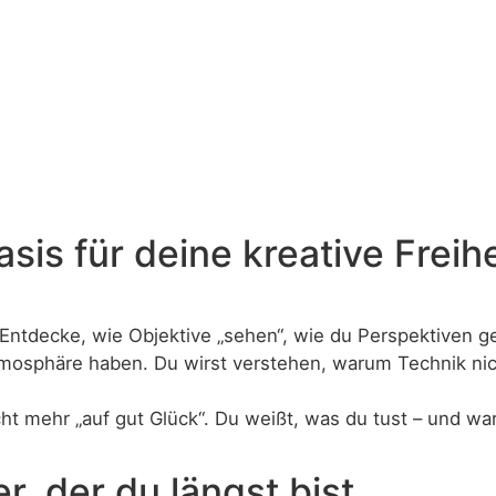
is für deine kreative Freihe
n. Entdecke, wie Objektive „sehen“, wie du Perspektiven
 Atmosphäre haben. Du wirst verstehen, warum Technik ni
ht mehr „auf gut Glück“. Du weißt, was du tust – und w
, der du längst bist