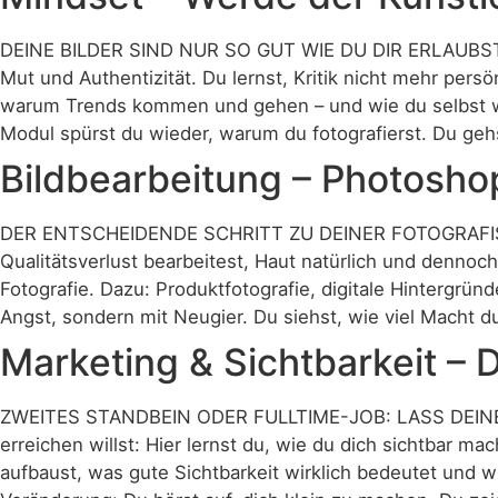
DEINE BILDER SIND NUR SO GUT WIE DU DIR ERLAUBST. Hi
Mut und Authentizität. Du lernst, Kritik nicht mehr pers
warum Trends kommen und gehen – und wie du selbst welc
Modul spürst du wieder, warum du fotografierst. Du gehs
Bildbearbeitung – Photosho
DER ENTSCHEIDENDE SCHRITT ZU DEINER FOTOGRAFISCHEN
Qualitätsverlust bearbeitest, Haut natürlich und dennoc
Fotografie. Dazu: Produktfotografie, digitale Hintergründ
Angst, sondern mit Neugier. Du siehst, wie viel Macht du
Marketing & Sichtbarkeit – 
ZWEITES STANDBEIN ODER FULLTIME-JOB: LASS DEINE BI
erreichen willst: Hier lernst du, wie du dich sichtbar m
aufbaust, was gute Sichtbarkeit wirklich bedeutet und 