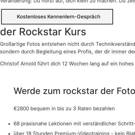
Veränderung: Du hörst auf, dich klein zu machen. Du zei
Kostenloses Kennenlern-Gespräch
der
Rockstar
Kurs
Großartige Fotos entstehen nicht durch Technikverständn
sondern durch Begleitung eines Profis, der dir immer den
Christof Arnold führt dich 12 Wochen lang auf ein hohes 
Werde zum rockstar der Foto
€
2800
bequem in bis zu 3 Raten bezahlen
68 praxisnahe Lektionen mit verständlicher Schritt
über 18 Stunden Premium-Videotraining - kein Bla